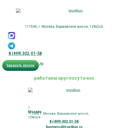
117545, г. Москва, Варшавское шоссе, 129к2с6
8 (499) 302-01-58
business@trustbus.ru
Заказать звонок
работаем круглосуточно
Москва
117545, г. Москва, Варшавское шоссе,
129к2с6
8 (499) 302-01-58
business@trustbus.ru