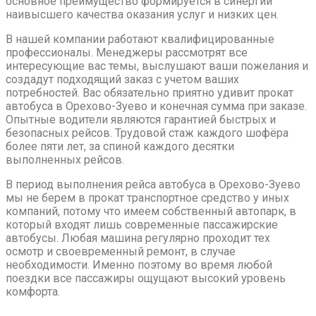
основное преимущество формируется в синергии
наивысшего качества оказания услуг и низких цен.
В нашей компании работают квалифицированные
профессионалы. Менеджеры рассмотрят все
интересующие вас темы, выслушают ваши пожелания и
создадут подходящий заказ с учетом ваших
потребностей. Вас обязательно приятно удивит прокат
автобуса в Орехово-Зуево и конечная сумма при заказе.
Опытные водители являются гарантией быстрых и
безопасных рейсов. Трудовой стаж каждого шофёра
более пяти лет, за спиной каждого десятки
выполненных рейсов.
В период выполнения рейса автобуса в Орехово-Зуево
мы не берем в прокат транспортное средство у иных
компаний, потому что имеем собственный автопарк, в
который входят лишь современные пассажирские
автобусы. Любая машина регулярно проходит тех
осмотр и своевременный ремонт, в случае
необходимости. Именно поэтому во время любой
поездки все пассажиры ощущают высокий уровень
комфорта.