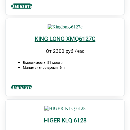
Заказать
KING LONG XMQ6127C
От 2300 руб./час
Вместимость
51 место
Минимальное время
6 ч
Заказать
HIGER KLQ 6128