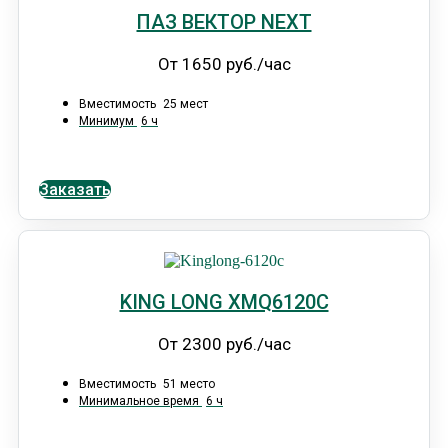
ПАЗ ВЕКТОР NEXT
От 1650 руб./час
Вместимость
25 мест
Минимум
6 ч
Заказать
KING LONG XMQ6120С
От 2300 руб./час
Вместимость
51 место
Минимальное время
6 ч