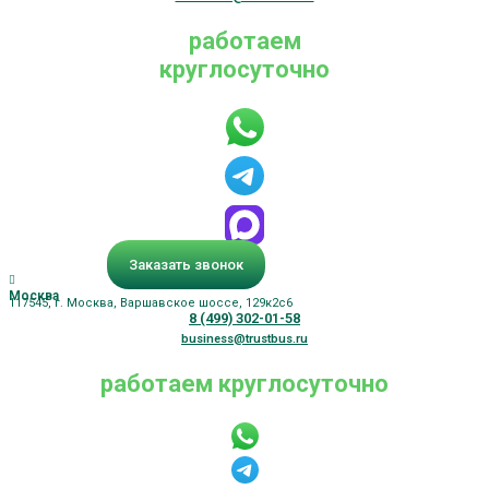
работаем
круглосуточно
Заказать звонок
Москва
117545, г. Москва, Варшавское шоссе, 129к2с6
8 (499) 302-01-58
business@trustbus.ru
работаем круглосуточно