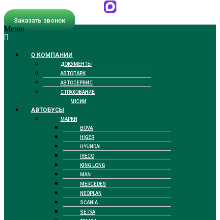
Заказать звонок
Меню
О КОМПАНИИ
ДОКУМЕНТЫ
АВТОПАРК
АВТОСЕРВИС
СТРАХОВАНИЕ
ВАКАНСИИ
АВТОБУСЫ
МАРКИ
BOVA
HIGER
HYUNDAI
IVECO
KING LONG
MAN
MERCEDES
NEOPLAN
SCANIA
SETRA