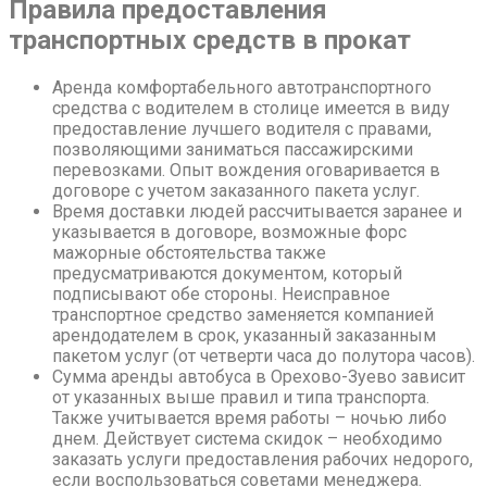
Правила предоставления
транспортных средств в прокат
Аренда комфортабельного автотранспортного
средства с водителем в столице имеется в виду
предоставление лучшего водителя с правами,
позволяющими заниматься пассажирскими
перевозками. Опыт вождения оговаривается в
договоре с учетом заказанного пакета услуг.
Время доставки людей рассчитывается заранее и
указывается в договоре, возможные форс
мажорные обстоятельства также
предусматриваются документом, который
подписывают обе стороны. Неисправное
транспортное средство заменяется компанией
арендодателем в срок, указанный заказанным
пакетом услуг (от четверти часа до полутора часов).
Сумма аренды автобуса в Орехово-Зуево зависит
от указанных выше правил и типа транспорта.
Также учитывается время работы – ночью либо
днем. Действует система скидок – необходимо
заказать услуги предоставления рабочих недорого,
если воспользоваться советами менеджера.