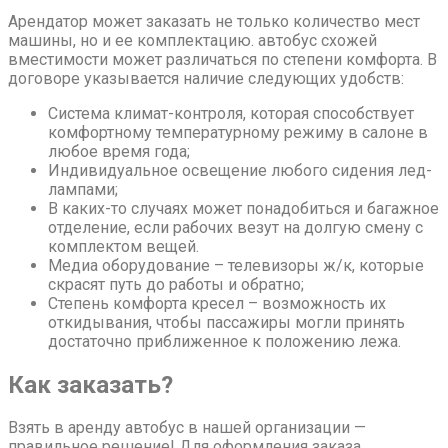
Арендатор может заказать не только количество мест
машины, но и ее комплектацию. автобус схожей
вместимости может различаться по степени комфорта. В
договоре указывается наличие следующих удобств:
Система климат-контроля, которая способствует
комфортному температурному режиму в салоне в
любое время года;
Индивидуальное освещение любого сидения лед-
лампами;
В каких-то случаях может понадобиться и багажное
отделение, если рабочих везут на долгую смену с
комплектом вещей.
Медиа оборудование – телевизоры ж/к, которые
скрасят путь до работы и обратно;
Степень комфорта кресел – возможность их
откидывания, чтобы пассажиры могли принять
достаточно приближенное к положению лежа.
Как заказать?
Взять в аренду автобус в нашей организации —
правильное решение! Для оформления заказа