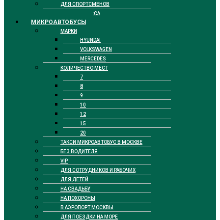
ДЛЯ СПОРТСМЕНОВ
БИЗНЕС КЛАССА
МИКРОАВТОБУСЫ
МАРКИ
HYUNDAI
VOLKSWAGEN
MERCEDES
КОЛИЧЕСТВО МЕСТ
7
8
9
10
12
15
20
ТАКСИ МИКРОАВТОБУС В МОСКВЕ
БЕЗ ВОДИТЕЛЯ
VIP
ДЛЯ СОТРУДНИКОВ И РАБОЧИХ
ДЛЯ ДЕТЕЙ
НА СВАДЬБУ
НА ПОХОРОНЫ
В АЭРОПОРТ МОСКВЫ
ДЛЯ ПОЕЗДКИ НА МОРЕ