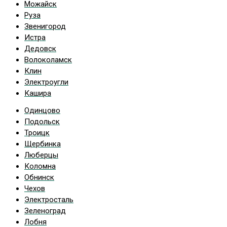
Можайск
Руза
Звенигород
Истра
Дедовск
Волоколамск
Клин
Электроугли
Кашира
Одинцово
Подольск
Троицк
Щербинка
Люберцы
Коломна
Обнинск
Чехов
Электросталь
Зеленоград
Лобня