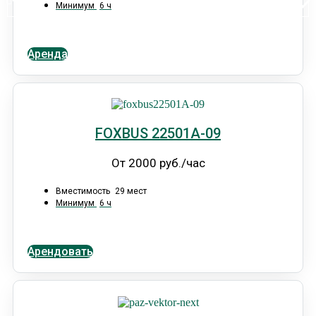
Минимум
6 ч
Аренда
FOXBUS 22501А-09
От 2000 руб./час
Вместимость
29 мест
Минимум
6 ч
Арендовать