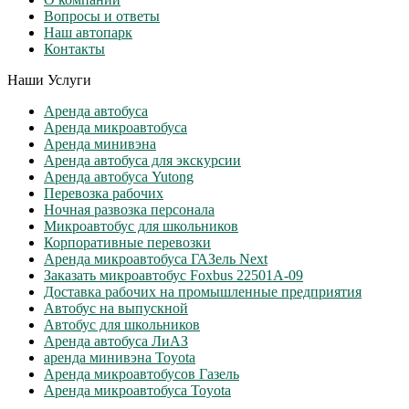
Вопросы и ответы
Наш автопарк
Контакты
Наши Услуги
Аренда автобуса
Аренда микроавтобуса
Аренда минивэна
Аренда автобуса для экскурсии
Аренда автобуса Yutong
Перевозка рабочих
Ночная развозка персонала
Микроавтобус для школьников
Корпоративные перевозки
Аренда микроавтобуса ГАЗель Next
Заказать микроавтобус Foxbus 22501А-09
Доставка рабочих на промышленные предприятия
Автобус на выпускной
Автобус для школьников
Аренда автобуса ЛиАЗ
аренда минивэна Toyota
Аренда микроавтобусов Газель
Аренда микроавтобуса Toyota