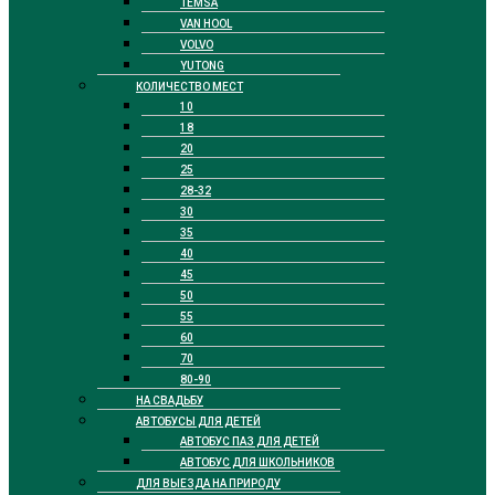
TEMSA
VAN HOOL
VOLVO
YUTONG
КОЛИЧЕСТВО МЕСТ
10
18
20
25
28-32
30
35
40
45
50
55
60
70
80-90
НА СВАДЬБУ
АВТОБУСЫ ДЛЯ ДЕТЕЙ
АВТОБУС ПАЗ ДЛЯ ДЕТЕЙ
АВТОБУС ДЛЯ ШКОЛЬНИКОВ
ДЛЯ ВЫЕЗДА НА ПРИРОДУ