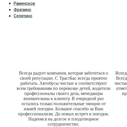
Раменское
Фрязино
Селятино
Наши отзывы
Всегда радует компания, которая заботиться о
Всегд
своей репутации. С ТрастБас всегда приятно
Всегд
работать. Автобусы чистые и соответствуют
чисты
всем требованиям по перевозке детей, водители
отмет
профессионалы своего дела, менеджеры
пр
внимательны к клиенту. В очередной раз
остались только положительные эмоции от
нашей поездки. Большое спасибо за Ваш
профессионализм. До новых встреч и поездок.
Надеемся на долгое и плодотворное
сотрудничество.