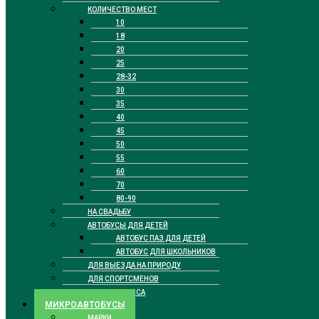
КОЛИЧЕСТВО МЕСТ
10
18
20
25
28-32
30
35
40
45
50
55
60
70
80-90
НА СВАДЬБУ
АВТОБУСЫ ДЛЯ ДЕТЕЙ
АВТОБУС ПАЗ ДЛЯ ДЕТЕЙ
АВТОБУС ДЛЯ ШКОЛЬНИКОВ
ДЛЯ ВЫЕЗДА НА ПРИРОДУ
ДЛЯ СПОРТСМЕНОВ
БИЗНЕС КЛАССА
МИКРОАВТОБУСЫ
МАРКИ