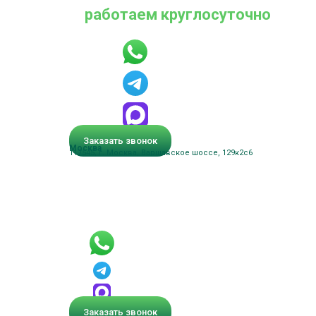
работаем круглосуточно
Заказать звонок
Москва
117545, г. Москва, Варшавское шоссе, 129к2с6
Заказать звонок