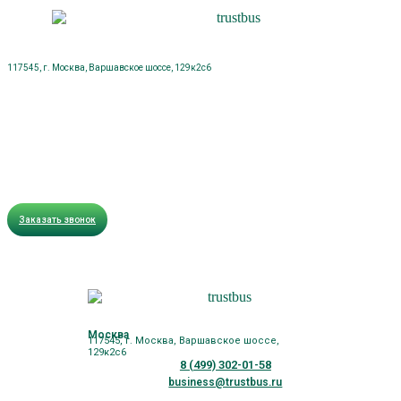
117545, г. Москва, Варшавское шоссе, 129к2с6
Заказать звонок
Москва
117545, г. Москва, Варшавское шоссе,
129к2с6
8 (499) 302-01-58
business@trustbus.ru