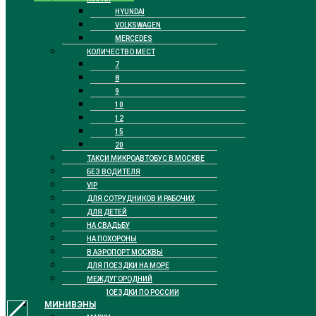
HYUNDAI
VOLKSWAGEN
MERCEDES
КОЛИЧЕСТВО МЕСТ
7
8
9
10
12
15
20
ТАКСИ МИКРОАВТОБУС В МОСКВЕ
БЕЗ ВОДИТЕЛЯ
VIP
ДЛЯ СОТРУДНИКОВ И РАБОЧИХ
ДЛЯ ДЕТЕЙ
НА СВАДЬБУ
НА ПОХОРОНЫ
В АЭРОПОРТ МОСКВЫ
ДЛЯ ПОЕЗДКИ НА МОРЕ
МЕЖДУГОРОДНИЙ
ДЛЯ ПОЕЗДКИ ПО РОССИИ
МИНИВЭНЫ