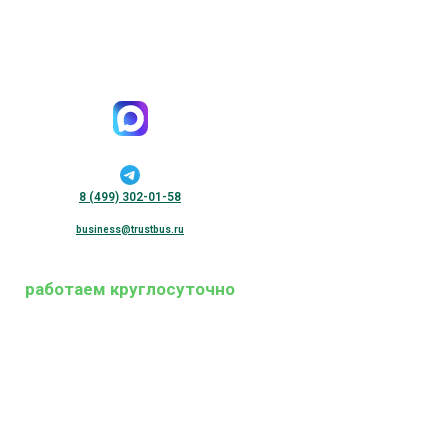
8 (499) 302-01-58
business@trustbus.ru
работаем круглосуточно