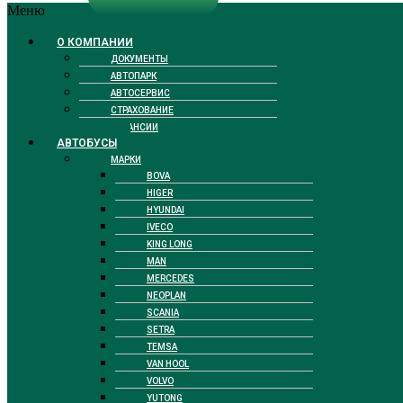
Меню
О КОМПАНИИ
ДОКУМЕНТЫ
АВТОПАРК
АВТОСЕРВИС
СТРАХОВАНИЕ
ВАКАНСИИ
АВТОБУСЫ
МАРКИ
BOVA
HIGER
HYUNDAI
IVECO
KING LONG
MAN
MERCEDES
NEOPLAN
SCANIA
SETRA
TEMSA
VAN HOOL
VOLVO
YUTONG