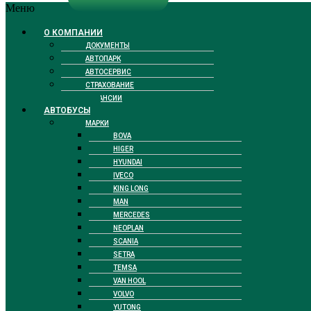
Меню
О КОМПАНИИ
ДОКУМЕНТЫ
АВТОПАРК
АВТОСЕРВИС
СТРАХОВАНИЕ
ВАКАНСИИ
АВТОБУСЫ
МАРКИ
BOVA
HIGER
HYUNDAI
IVECO
KING LONG
MAN
MERCEDES
NEOPLAN
SCANIA
SETRA
TEMSA
VAN HOOL
VOLVO
YUTONG