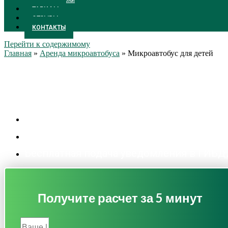
ПЕРЕВОЗКИ
ТАРИФЫ
ОТЗЫВЫ
КОНТАКТЫ
Перейти к содержимому
Главная
»
Аренда микроавтобуса
»
Микроавтобус для детей
Микроавтобус для детей
Цены от 1300 р/час
Личный менеджер.
Бесплатная подача уведомления в ГИБ
Получите расчет за 5 минут