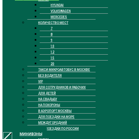
HYUNDAI
VOLKSWAGEN
MERCEDES
КОЛИЧЕСТВО МЕСТ
7
8
9
10
12
15
20
ТАКСИ МИКРОАВТОБУС В МОСКВЕ
БЕЗ ВОДИТЕЛЯ
VIP
ДЛЯ СОТРУДНИКОВ И РАБОЧИХ
ДЛЯ ДЕТЕЙ
НА СВАДЬБУ
НА ПОХОРОНЫ
В АЭРОПОРТ МОСКВЫ
ДЛЯ ПОЕЗДКИ НА МОРЕ
МЕЖДУГОРОДНИЙ
ДЛЯ ПОЕЗДКИ ПО РОССИИ
МИНИВЭНЫ