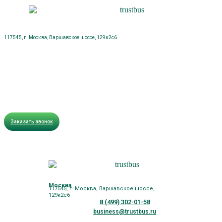
117545, г. Москва, Варшавское шоссе, 129к2с6
Заказать звонок
Москва
117545, г. Москва, Варшавское шоссе,
129к2с6
8 (499) 302-01-58
business@trustbus.ru