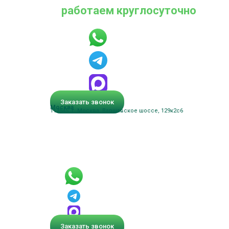
работаем круглосуточно
Заказать звонок
Москва
117545, г. Москва, Варшавское шоссе, 129к2с6
Заказать звонок