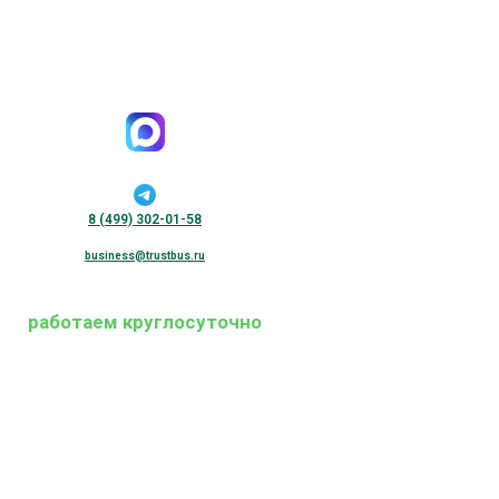
8 (499) 302-01-58
business@trustbus.ru
работаем круглосуточно