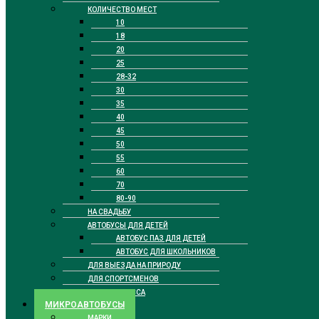
КОЛИЧЕСТВО МЕСТ
10
18
20
25
28-32
30
35
40
45
50
55
60
70
80-90
НА СВАДЬБУ
АВТОБУСЫ ДЛЯ ДЕТЕЙ
АВТОБУС ПАЗ ДЛЯ ДЕТЕЙ
АВТОБУС ДЛЯ ШКОЛЬНИКОВ
ДЛЯ ВЫЕЗДА НА ПРИРОДУ
ДЛЯ СПОРТСМЕНОВ
БИЗНЕС КЛАССА
МИКРОАВТОБУСЫ
МАРКИ