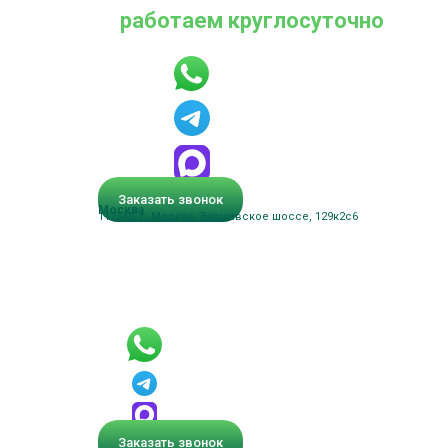
работаем круглосуточно
Заказать звонок
Москва
117545, г. Москва, Варшавское шоссе, 129к2с6
Заказать звонок