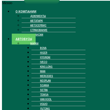
Меню
О КОМПАНИИ
ДОКУМЕНТЫ
АВТОПАРК
АВТОСЕРВИС
СТРАХОВАНИЕ
ВАКАНСИИ
АВТОБУСЫ
МАРКИ
BOVA
HIGER
HYUNDAI
IVECO
KING LONG
MAN
MERCEDES
NEOPLAN
SCANIA
SETRA
TEMSA
VAN HOOL
VOLVO
YUTONG