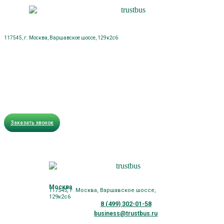
117545, г. Москва, Варшавское шоссе, 129к2с6
Заказать звонок
Москва
117545, г. Москва, Варшавское шоссе,
129к2с6
8 (499) 302-01-58
business@trustbus.ru