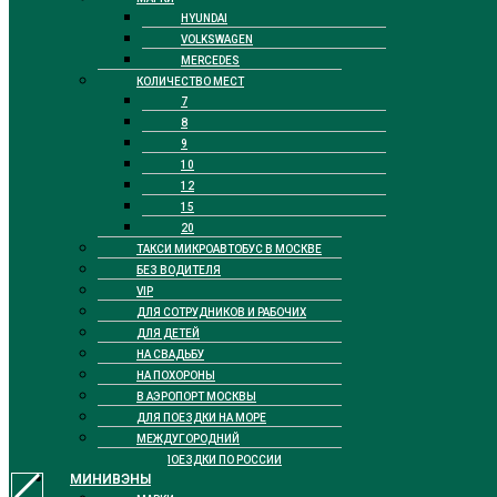
HYUNDAI
VOLKSWAGEN
MERCEDES
КОЛИЧЕСТВО МЕСТ
7
8
9
10
12
15
20
ТАКСИ МИКРОАВТОБУС В МОСКВЕ
БЕЗ ВОДИТЕЛЯ
VIP
ДЛЯ СОТРУДНИКОВ И РАБОЧИХ
ДЛЯ ДЕТЕЙ
НА СВАДЬБУ
НА ПОХОРОНЫ
В АЭРОПОРТ МОСКВЫ
ДЛЯ ПОЕЗДКИ НА МОРЕ
МЕЖДУГОРОДНИЙ
ДЛЯ ПОЕЗДКИ ПО РОССИИ
МИНИВЭНЫ