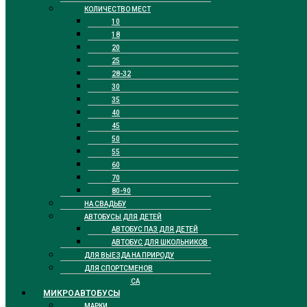
КОЛИЧЕСТВО МЕСТ
10
18
20
25
28-32
30
35
40
45
50
55
60
70
80-90
НА СВАДЬБУ
АВТОБУСЫ ДЛЯ ДЕТЕЙ
АВТОБУС ПАЗ ДЛЯ ДЕТЕЙ
АВТОБУС ДЛЯ ШКОЛЬНИКОВ
ДЛЯ ВЫЕЗДА НА ПРИРОДУ
ДЛЯ СПОРТСМЕНОВ
БИЗНЕС КЛАССА
МИКРОАВТОБУСЫ
МАРКИ