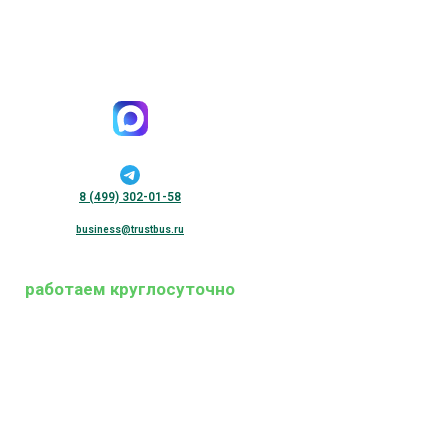
8 (499) 302-01-58
business@trustbus.ru
работаем круглосуточно