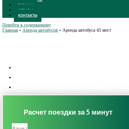
ПЕРЕВОЗКИ
ТАРИФЫ
ОТЗЫВЫ
КОНТАКТЫ
Перейти к содержимому
Главная
»
Аренда автобусов
»
Аренда автобуса 45 мест
Аренда автобуса 45 мест
Цены от 2300 р/час
Личный менеджер
Бесплатная подача уведомления в ГИБ
Расчет поездки за 5 минут