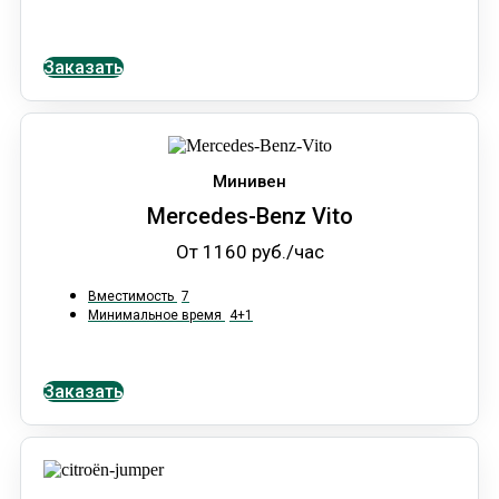
Заказать
Минивен
Mercedes-Benz Vito
От 1160 руб./час
Вместимость
7
Минимальное время
4+1
Заказать