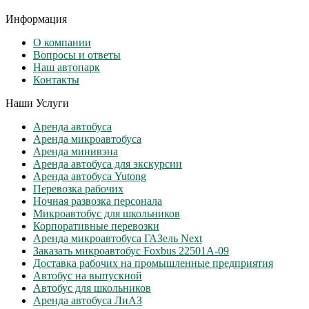
Информация
О компании
Вопросы и ответы
Наш автопарк
Контакты
Наши Услуги
Аренда автобуса
Аренда микроавтобуса
Аренда минивэна
Аренда автобуса для экскурсии
Аренда автобуса Yutong
Перевозка рабочих
Ночная развозка персонала
Микроавтобус для школьников
Корпоративные перевозки
Аренда микроавтобуса ГАЗель Next
Заказать микроавтобус Foxbus 22501А-09
Доставка рабочих на промышленные предприятия
Автобус на выпускной
Автобус для школьников
Аренда автобуса ЛиАЗ