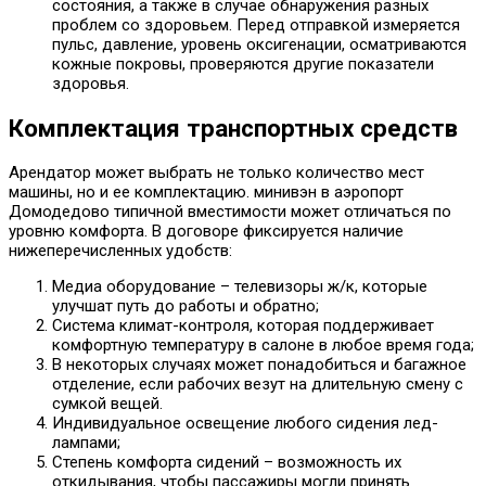
состояния, а также в случае обнаружения разных
проблем со здоровьем. Перед отправкой измеряется
пульс, давление, уровень оксигенации, осматриваются
кожные покровы, проверяются другие показатели
здоровья.
Комплектация транспортных средств
Арендатор может выбрать не только количество мест
машины, но и ее комплектацию. минивэн в аэропорт
Домодедово типичной вместимости может отличаться по
уровню комфорта. В договоре фиксируется наличие
нижеперечисленных удобств:
Медиа оборудование – телевизоры ж/к, которые
улучшат путь до работы и обратно;
Система климат-контроля, которая поддерживает
комфортную температуру в салоне в любое время года;
В некоторых случаях может понадобиться и багажное
отделение, если рабочих везут на длительную смену с
сумкой вещей.
Индивидуальное освещение любого сидения лед-
лампами;
Степень комфорта сидений – возможность их
откидывания, чтобы пассажиры могли принять