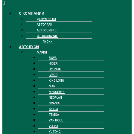
О КОМПАНИИ
ДОКУМЕНТЫ
АВТОПАРК
АВТОСЕРВИС
СТРАХОВАНИЕ
ВАКАНСИИ
АВТОБУСЫ
МАРКИ
BOVA
HIGER
HYUNDAI
IVECO
KING LONG
MAN
MERCEDES
NEOPLAN
SCANIA
SETRA
TEMSA
VAN HOOL
VOLVO
YUTONG