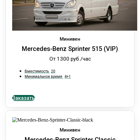
Минивен
Mercedes-Benz Sprinter 515 (VIP)
От 1300 руб./час
Вместимость
20
Минимальное время
4+1
Заказать
Минивен
Mercedes-Benz Sprinter Classic