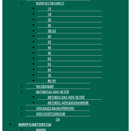
КОЛИЧЕСТВО МЕСТ
10
18
20
25
28-32
30
35
40
45
50
55
60
70
80-90
НА СВАДЬБУ
АВТОБУСЫ ДЛЯ ДЕТЕЙ
АВТОБУС ПАЗ ДЛЯ ДЕТЕЙ
АВТОБУС ДЛЯ ШКОЛЬНИКОВ
ДЛЯ ВЫЕЗДА НА ПРИРОДУ
ДЛЯ СПОРТСМЕНОВ
БИЗНЕС КЛАССА
МИКРОАВТОБУСЫ
МАРКИ