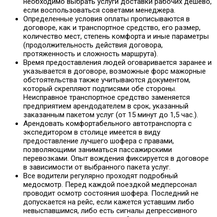
необходимо выбрать услуги доставки рабочих дешево,
если воспользоваться советами менеджера.
Определенные условия оплаты прописываются в
договоре, как и транспортное средство, его размер,
количество мест, степень комфорта и иные параметры
(продолжительность действия договора,
протяженность и сложность маршрута).
Время предоставления людей оговаривается заранее и
указывается в договоре, возможные форс мажорные
обстоятельства также учитываются документом,
который скрепляют подписями обе стороны.
Неисправное транспортное средство заменяется
предприятием арендодателем в срок, указанный
заказанным пакетом услуг (от 15 минут до 1,5 час.).
Арендовать комфортабельного автотранспорта с
экспедитором в столице имеется в виду
предоставление лучшего шофера с правами,
позволяющими заниматься пассажирскими
перевозками. Опыт вождения фиксируется в договоре
в зависимости от выбранного пакета услуг.
Все водители регулярно проходят подробный
медосмотр. Перед каждой поездкой медперсонал
проводит осмотр состояния шофера. Последний не
допускается на рейс, если кажется уставшим либо
невыспавшимся, либо есть сигналы депрессивного