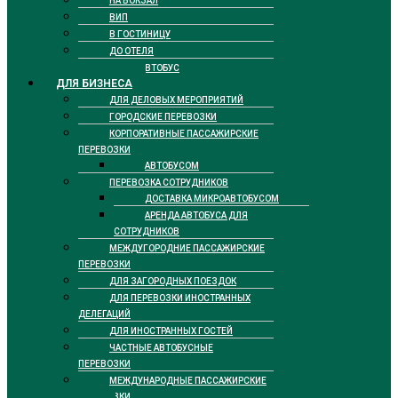
НА ВОКЗАЛ
ВИП
В ГОСТИНИЦУ
ДО ОТЕЛЯ
ТАКСИ АВТОБУС
ДЛЯ БИЗНЕСА
ДЛЯ ДЕЛОВЫХ МЕРОПРИЯТИЙ
ГОРОДСКИЕ ПЕРЕВОЗКИ
КОРПОРАТИВНЫЕ ПАССАЖИРСКИЕ
ПЕРЕВОЗКИ
АВТОБУСОМ
ПЕРЕВОЗКА СОТРУДНИКОВ
ДОСТАВКА МИКРОАВТОБУСОМ
АРЕНДА АВТОБУСА ДЛЯ
СОТРУДНИКОВ
МЕЖДУГОРОДНИЕ ПАССАЖИРСКИЕ
ПЕРЕВОЗКИ
ДЛЯ ЗАГОРОДНЫХ ПОЕЗДОК
ДЛЯ ПЕРЕВОЗКИ ИНОСТРАННЫХ
ДЕЛЕГАЦИЙ
ДЛЯ ИНОСТРАННЫХ ГОСТЕЙ
ЧАСТНЫЕ АВТОБУСНЫЕ
ПЕРЕВОЗКИ
МЕЖДУНАРОДНЫЕ ПАССАЖИРСКИЕ
ПЕРЕВОЗКИ