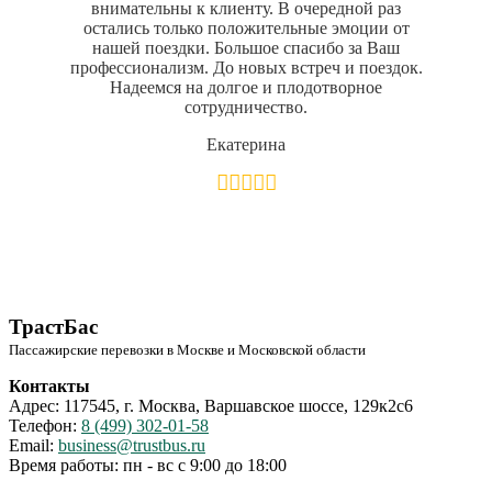
внимательны к клиенту. В очередной раз
остались только положительные эмоции от
нашей поездки. Большое спасибо за Ваш
профессионализм. До новых встреч и поездок.
Надеемся на долгое и плодотворное
сотрудничество.
Екатерина
ТрастБас
Пассажирские перевозки в Москве и Московской области
Контакты
Адрес: 117545, г. Москва, Варшавское шоссе, 129к2с6
Телефон:
8 (499) 302-01-58
Email:
business@trustbus.ru
Время работы: пн - вс с 9:00 до 18:00