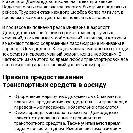
в аэропорт Домодедово и конечная цена при заказе.
Водители с опытом являются залогом быстрых и надежных
рейсов. Трудовой стаж каждого шофёра более пяти лет, в
прошлом у каждого десятки выполненных заказов.
В процессе выполнения рейса минивэна в аэропорт
Домодедово мы не берем в прокат транспорт у иных
компаний, так как имеем собственный автопарк, в который
въезжают только современные пассажирские минивэны в
аэропорт Домодедово. Каждая машина ежедневно проходит
тех осмотр и своевременный ремонт, когда необходим. В
частности из-за этого во время любой транспортировки все
пассажиры ощущают высокий уровень комфорта.
Правила предоставления
транспортных средств в аренду
Оформление маршрутных документов обязывается
исполнить предприятие арендодатель – и транспорт, и
перевозимые пассажиры обязательно страхуются.
Сумма аренды минивэна в аэропорт Домодедово
зависит от указанных выше правил и типа
транспортного средства. Также учитывается время
езды – ночью или днем. Имеется система скидок –