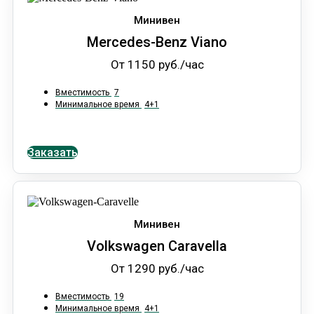
Минивен
Mercedes-Benz Viano
От 1150 руб./час
Вместимость
7
Минимальное время
4+1
Заказать
Минивен
Volkswagen Caravella
От 1290 руб./час
Вместимость
19
Минимальное время
4+1