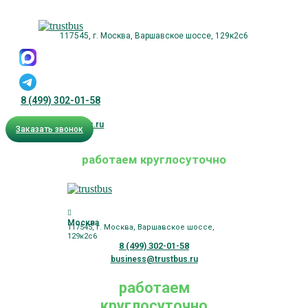
117545, г. Москва, Варшавское шоссе, 129к2с6
8 (499) 302-01-58
business@trustbus.ru
Заказать звонок
работаем круглосуточно
Москва
117545, г. Москва, Варшавское шоссе,
129к2с6
8 (499) 302-01-58
business@trustbus.ru
работаем
круглосуточно