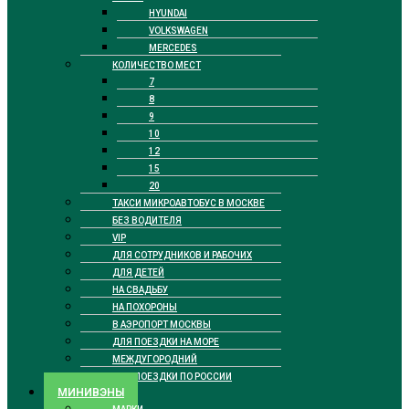
HYUNDAI
VOLKSWAGEN
MERCEDES
КОЛИЧЕСТВО МЕСТ
7
8
9
10
12
15
20
ТАКСИ МИКРОАВТОБУС В МОСКВЕ
БЕЗ ВОДИТЕЛЯ
VIP
ДЛЯ СОТРУДНИКОВ И РАБОЧИХ
ДЛЯ ДЕТЕЙ
НА СВАДЬБУ
НА ПОХОРОНЫ
В АЭРОПОРТ МОСКВЫ
ДЛЯ ПОЕЗДКИ НА МОРЕ
МЕЖДУГОРОДНИЙ
ДЛЯ ПОЕЗДКИ ПО РОССИИ
МИНИВЭНЫ