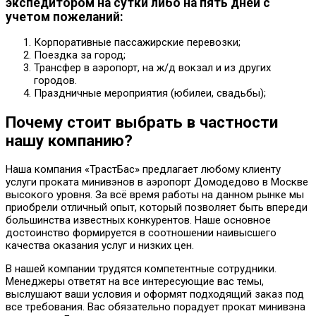
экспедитором на сутки либо на пять дней с
учетом пожеланий:
Корпоративные пассажирские перевозки;
Поездка за город;
Трансфер в аэропорт, на ж/д вокзал и из других
городов.
Праздничные мероприятия (юбилеи, свадьбы);
Почему стоит выбрать в частности
нашу компанию?
Наша компания «ТрастБас» предлагает любому клиенту
услуги проката минивэнов в аэропорт Домодедово в Москве
высокого уровня. За всё время работы на данном рынке мы
приобрели отличный опыт, который позволяет быть впереди
большинства известных конкурентов. Наше основное
достоинство формируется в соотношении наивысшего
качества оказания услуг и низких цен.
В нашей компании трудятся компетентные сотрудники.
Менеджеры ответят на все интересующие вас темы,
выслушают ваши условия и оформят подходящий заказ под
все требования. Вас обязательно порадует прокат минивэна