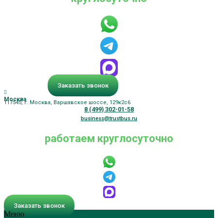
Заказать звонок
Москва
117545, г. Москва, Варшавское шоссе, 129к2с6
8 (499) 302-01-58
business@trustbus.ru
работаем круглосуточно
Заказать звонок
Меню