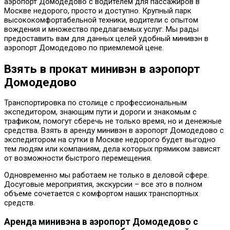
аэропорт Домодедово с водителем для пассажиров в
Москве недорого, просто и доступно. Крупный парк
высококомфортабельной техники, водители с опытом
вождения и множество предлагаемых услуг. Мы рады
предоставить вам для данных целей удобный минивэн в
аэропорт Домодедово по приемлемой цене.
Взять в прокат минивэн в аэропорт
Домодедово
Транспортировка по столице с профессиональным
экспедитором, знающим пути и дороги и знакомым с
трафиком, помогут сберечь не только время, но и денежные
средства. Взять в аренду минивэн в аэропорт Домодедово с
экспедитором на сутки в Москве недорого будет выгодно
тем людям или компаниям, дела которых прямиком зависят
от возможности быстрого перемещения.
Одновременно мы работаем не только в деловой сфере.
Досуговые мероприятия, экскурсии – все это в полном
объеме сочетается с комфортом наших транспортных
средств.
Аренда минивэна в аэропорт Домодедово с