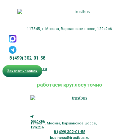
117545, г. Москва, Варшавское шоссе, 129к2с6
8 (499) 302-01-58
business@trustbus.ru
Заказать звонок
работаем круглосуточно
Москва
117545, г. Москва, Варшавское шоссе,
129к2с6
8 (499) 302-01-58
business@trustbus.ru