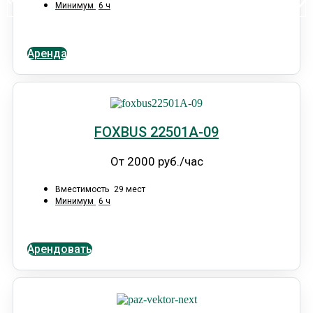
Минимум
6 ч
Аренда
FOXBUS 22501А-09
От 2000 руб./час
Вместимость
29 мест
Минимум
6 ч
Арендовать