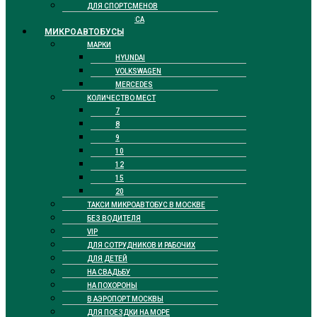
ДЛЯ СПОРТСМЕНОВ
БИЗНЕС КЛАССА
МИКРОАВТОБУСЫ
МАРКИ
HYUNDAI
VOLKSWAGEN
MERCEDES
КОЛИЧЕСТВО МЕСТ
7
8
9
10
12
15
20
ТАКСИ МИКРОАВТОБУС В МОСКВЕ
БЕЗ ВОДИТЕЛЯ
VIP
ДЛЯ СОТРУДНИКОВ И РАБОЧИХ
ДЛЯ ДЕТЕЙ
НА СВАДЬБУ
НА ПОХОРОНЫ
В АЭРОПОРТ МОСКВЫ
ДЛЯ ПОЕЗДКИ НА МОРЕ