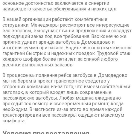
основное достоинство заключается в синергии
наивысшего качества обслуживания и низких цен.
В нашей организации работают компетентные
сотрудники. Менеджеры рассмотрят все интересующие
вас вопросы, выслушают ваши предложения и создадут
подходящий заказ под все требования. Вас конечно же
приятно удивит аренда автобуса в Домодедово и
итоговая сумма при заказе. Водители с опытом являются
гарантией быстрых и надежных поездок. Трудовой стаж
каждого шофёра более пяти лет, за спиной любого
десятки выполненных заказов.
В процессе выполнения рейса автобуса в Домодедово
мы не берем в прокат транспортное средство у
сторонних компаний, из-за того, что имеем собственный
автопарк, в который входят лишь современные
пассажирские автобусы. Любая машина ежедневно
проходит тех осмотр и своевременный ремонт, когда
необходим. В частности из-за этого во время каждой
транспортировки все пассажиры ощущают максимум
комфорта.
Условия предоставления