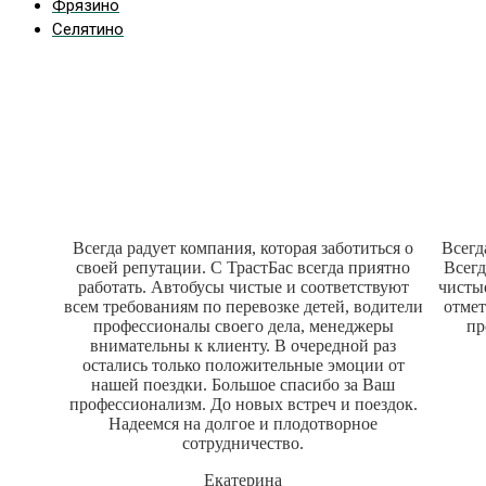
Фрязино
Селятино
Наши отзывы
Всегда радует компания, которая заботиться о
Всегд
своей репутации. С ТрастБас всегда приятно
Всегд
работать. Автобусы чистые и соответствуют
чисты
всем требованиям по перевозке детей, водители
отмет
профессионалы своего дела, менеджеры
пр
внимательны к клиенту. В очередной раз
остались только положительные эмоции от
нашей поездки. Большое спасибо за Ваш
профессионализм. До новых встреч и поездок.
Надеемся на долгое и плодотворное
сотрудничество.
Екатерина