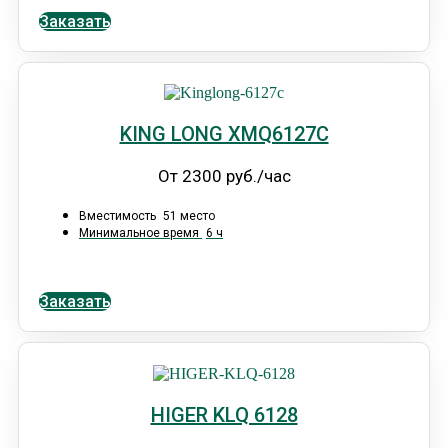
Заказать
KING LONG XMQ6127C
От 2300 руб./час
Вместимость
51 место
Минимальное время
6 ч
Заказать
HIGER KLQ 6128