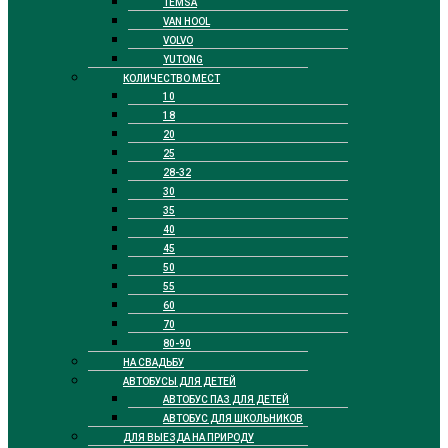
TEMSA
VAN HOOL
VOLVO
YUTONG
КОЛИЧЕСТВО МЕСТ
10
18
20
25
28-32
30
35
40
45
50
55
60
70
80-90
НА СВАДЬБУ
АВТОБУСЫ ДЛЯ ДЕТЕЙ
АВТОБУС ПАЗ ДЛЯ ДЕТЕЙ
АВТОБУС ДЛЯ ШКОЛЬНИКОВ
ДЛЯ ВЫЕЗДА НА ПРИРОДУ