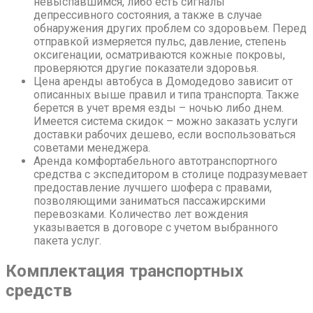
невыспавшимся, либо есть сигналы
депрессивного состояния, а также в случае
обнаружения других проблем со здоровьем. Перед
отправкой измеряется пульс, давление, степень
оксигенации, осматриваются кожные покровы,
проверяются другие показатели здоровья.
Цена аренды автобуса в Домодедово зависит от
описанных выше правил и типа транспорта. Также
берется в учет время езды – ночью либо днем.
Имеется система скидок – можно заказать услуги
доставки рабочих дешево, если воспользоваться
советами менеджера.
Аренда комфортабельного автотранспортного
средства с экспедитором в столице подразумевает
предоставление лучшего шофера с правами,
позволяющими заниматься пассажирскими
перевозками. Количество лет вождения
указывается в договоре с учетом выбранного
пакета услуг.
Комплектация транспортных
средств