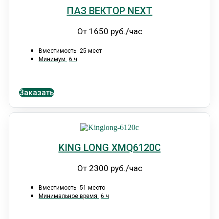
ПАЗ ВЕКТОР NEXT
От 1650 руб./час
Вместимость
25 мест
Минимум
6 ч
Заказать
KING LONG XMQ6120С
От 2300 руб./час
Вместимость
51 место
Минимальное время
6 ч