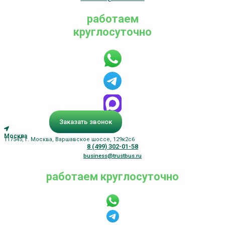
работаем
круглосуточно
Заказать звонок
Москва
117545, г. Москва, Варшавское шоссе, 129к2с6
8 (499) 302-01-58
business@trustbus.ru
работаем круглосуточно