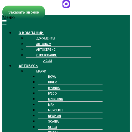
Заказать звонок
Меню
О КОМПАНИИ
ДОКУМЕНТЫ
АВТОПАРК
АВТОСЕРВИС
СТРАХОВАНИЕ
ВАКАНСИИ
АВТОБУСЫ
МАРКИ
BOVA
HIGER
HYUNDAI
IVECO
KING LONG
MAN
MERCEDES
NEOPLAN
SCANIA
SETRA