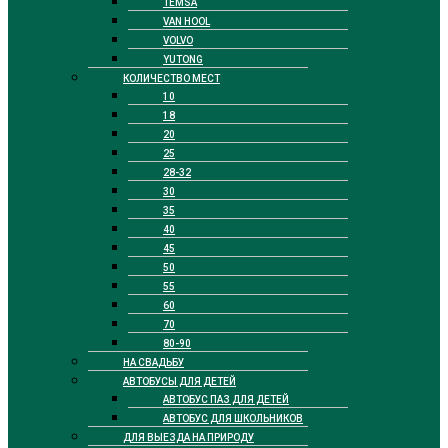
TEMSA
VAN HOOL
VOLVO
YUTONG
КОЛИЧЕСТВО МЕСТ
10
18
20
25
28-32
30
35
40
45
50
55
60
70
80-90
НА СВАДЬБУ
АВТОБУСЫ ДЛЯ ДЕТЕЙ
АВТОБУС ПАЗ ДЛЯ ДЕТЕЙ
АВТОБУС ДЛЯ ШКОЛЬНИКОВ
ДЛЯ ВЫЕЗДА НА ПРИРОДУ