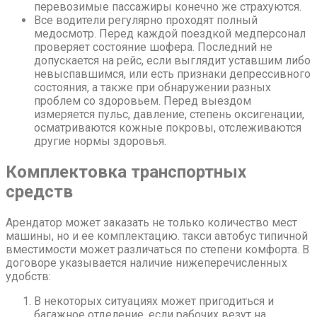
перевозимые пассажиры конечно же страхуются.
Все водители регулярно проходят полный
медосмотр. Перед каждой поездкой медперсонал
проверяет состояние шофера. Последний не
допускается на рейс, если выглядит уставшим либо
невыспавшимся, или есть признаки депрессивного
состояния, а также при обнаружении разных
проблем со здоровьем. Перед выездом
измеряется пульс, давление, степень оксигенации,
осматриваются кожные покровы, отслеживаются
другие нормы здоровья.
Комплектовка транспортных
средств
Арендатор может заказать не только количество мест
машины, но и ее комплектацию. такси автобус типичной
вместимости может различаться по степени комфорта. В
договоре указывается наличие нижеперечисленных
удобств:
В некоторых ситуациях может пригодиться и
багажное отделение, если рабочих везут на