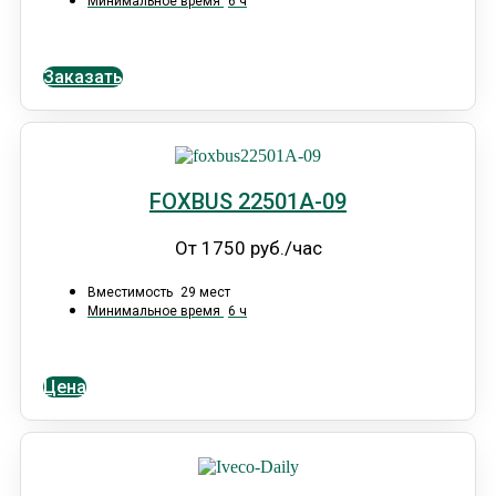
Минимальное время
6 ч
Заказать
FOXBUS 22501А-09
От 1750 руб./час
Вместимость
29 мест
Минимальное время
6 ч
Цена