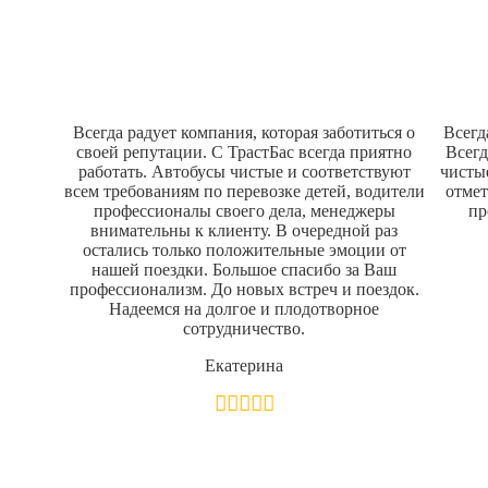
Наши отзывы
Всегда радует компания, которая заботиться о
Всегд
своей репутации. С ТрастБас всегда приятно
Всегд
работать. Автобусы чистые и соответствуют
чисты
всем требованиям по перевозке детей, водители
отмет
профессионалы своего дела, менеджеры
пр
внимательны к клиенту. В очередной раз
остались только положительные эмоции от
нашей поездки. Большое спасибо за Ваш
профессионализм. До новых встреч и поездок.
Надеемся на долгое и плодотворное
сотрудничество.
Екатерина