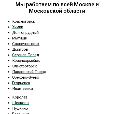
Мы работаем по всей Москве и
Московской области
Красногорск
Химки
Долгопрудный
Мытищи
Солнечногорск
Дмитров
Сергиев Посад
Красноармейск
Электрогорск
Павловский Посад
Орехово-Зуево
Егорьевск
Ивантеевка
Королев
Щелково
Пушкино