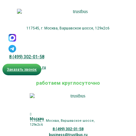
117545, г. Москва, Варшавское шоссе, 129к2с6
8 (499) 302-01-58
business@trustbus.ru
Заказать звонок
работаем круглосуточно
Москва
117545, г. Москва, Варшавское шоссе,
129к2с6
8 (499) 302-01-58
business@trustbus.ru