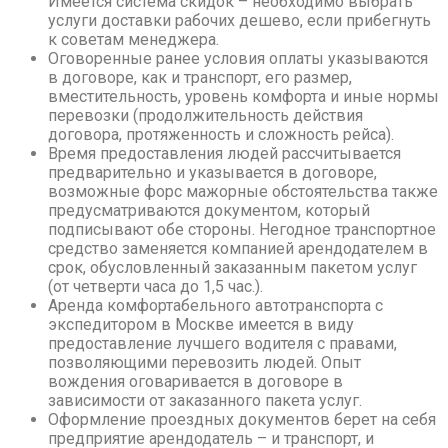
Имеется система скидок – необходимо выбрать
услуги доставки рабочих дешево, если прибегнуть
к советам менеджера.
Оговоренные ранее условия оплаты указываются
в договоре, как и транспорт, его размер,
вместительность, уровень комфорта и иные нормы
перевозки (продолжительность действия
договора, протяженность и сложность рейса).
Время предоставления людей рассчитывается
предварительно и указывается в договоре,
возможные форс мажорные обстоятельства также
предусматриваются документом, который
подписывают обе стороны. Негодное транспортное
средство заменяется компанией арендодателем в
срок, обусловленный заказанным пакетом услуг
(от четверти часа до 1,5 час.).
Аренда комфортабельного автотранспорта с
экспедитором в Москве имеется в виду
предоставление лучшего водителя с правами,
позволяющими перевозить людей. Опыт
вождения оговаривается в договоре в
зависимости от заказанного пакета услуг.
Оформление проездных документов берет на себя
предприятие арендодатель – и транспорт, и