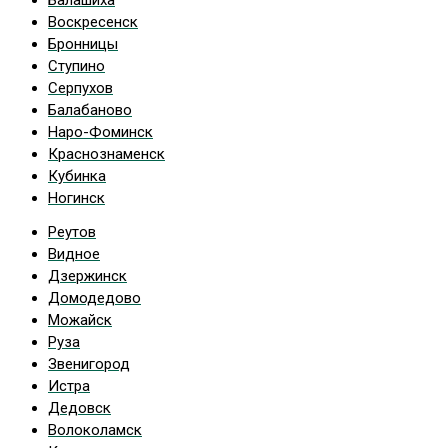
Балашиха
Воскресенск
Бронницы
Ступино
Серпухов
Балабаново
Наро-Фоминск
Краснознаменск
Кубинка
Ногинск
Реутов
Видное
Дзержинск
Домодедово
Можайск
Руза
Звенигород
Истра
Дедовск
Волоколамск