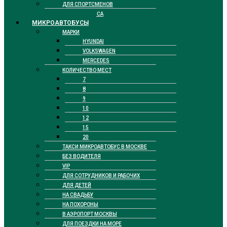
ДЛЯ СПОРТСМЕНОВ
БИЗНЕС КЛАССА
МИКРОАВТОБУСЫ
МАРКИ
HYUNDAI
VOLKSWAGEN
MERCEDES
КОЛИЧЕСТВО МЕСТ
7
8
9
10
12
15
20
ТАКСИ МИКРОАВТОБУС В МОСКВЕ
БЕЗ ВОДИТЕЛЯ
VIP
ДЛЯ СОТРУДНИКОВ И РАБОЧИХ
ДЛЯ ДЕТЕЙ
НА СВАДЬБУ
НА ПОХОРОНЫ
В АЭРОПОРТ МОСКВЫ
ДЛЯ ПОЕЗДКИ НА МОРЕ