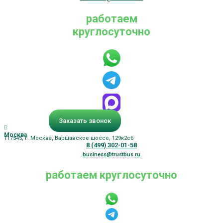
работаем
круглосуточно
Заказать звонок
Москва
117545, г. Москва, Варшавское шоссе, 129к2с6
8 (499) 302-01-58
business@trustbus.ru
работаем круглосуточно