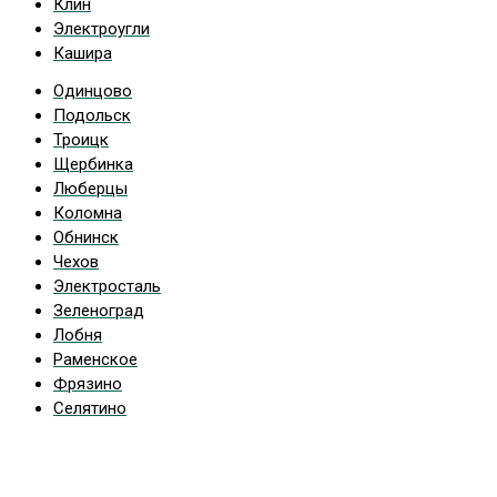
Клин
Электроугли
Кашира
Одинцово
Подольск
Троицк
Щербинка
Люберцы
Коломна
Обнинск
Чехов
Электросталь
Зеленоград
Лобня
Раменское
Фрязино
Селятино