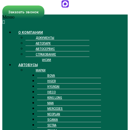
Заказать звонок
Меню
О КОМПАНИИ
ДОКУМЕНТЫ
АВТОПАРК
АВТОСЕРВИС
СТРАХОВАНИЕ
ВАКАНСИИ
АВТОБУСЫ
МАРКИ
BOVA
HIGER
HYUNDAI
IVECO
KING LONG
MAN
MERCEDES
NEOPLAN
SCANIA
SETRA