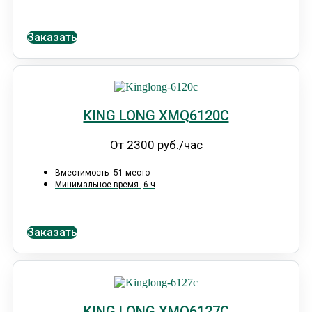
Заказать
KING LONG XMQ6120С
От 2300 руб./час
Вместимость
51 место
Минимальное время
6 ч
Заказать
KING LONG XMQ6127C