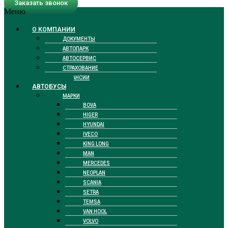
Заказать звонок
Меню
О КОМПАНИИ
ДОКУМЕНТЫ
АВТОПАРК
АВТОСЕРВИС
СТРАХОВАНИЕ
ВАКАНСИИ
АВТОБУСЫ
МАРКИ
BOVA
HIGER
HYUNDAI
IVECO
KING LONG
MAN
MERCEDES
NEOPLAN
SCANIA
SETRA
TEMSA
VAN HOOL
VOLVO