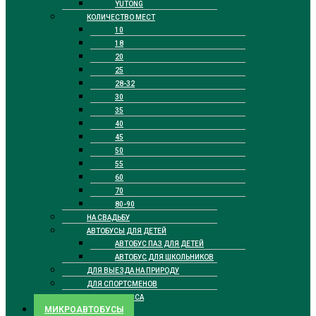
YUTONG
КОЛИЧЕСТВО МЕСТ
10
18
20
25
28-32
30
35
40
45
50
55
60
70
80-90
НА СВАДЬБУ
АВТОБУСЫ ДЛЯ ДЕТЕЙ
АВТОБУС ПАЗ ДЛЯ ДЕТЕЙ
АВТОБУС ДЛЯ ШКОЛЬНИКОВ
ДЛЯ ВЫЕЗДА НА ПРИРОДУ
ДЛЯ СПОРТСМЕНОВ
БИЗНЕС КЛАССА
МИКРОАВТОБУСЫ