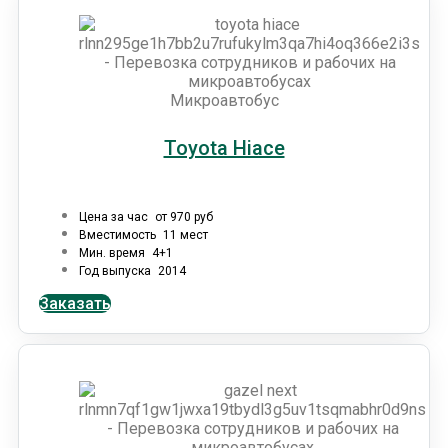
Микроавтобус
Toyota Hiace
Цена за час
от 970 руб
Вместимость
11 мест
Мин. время
4+1
Год выпуска
2014
Заказать