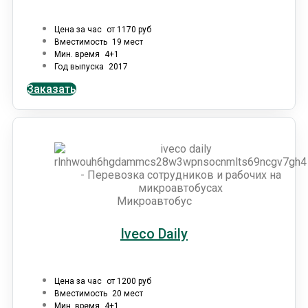
Цена за час
от 1170 руб
Вместимость
19 мест
Мин. время
4+1
Год выпуска
2017
Заказать
Микроавтобус
Iveco Daily
Цена за час
от 1200 руб
Вместимость
20 мест
Мин. время
4+1