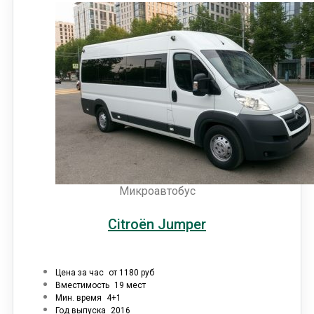
Микроавтобус
Citroën Jumper
Цена за час
от 1180 руб
Вместимость
19 мест
Мин. время
4+1
Год выпуска
2016