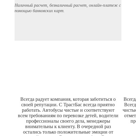
Наличный расчет, безналичный расчет, онлайн-платеж с
помощью банковских карт.
Наши отзывы
Всегда радует компания, которая заботиться о
Всегд
своей репутации. С ТрастБас всегда приятно
Всегд
работать. Автобусы чистые и соответствуют
чисты
всем требованиям по перевозке детей, водители
отмет
профессионалы своего дела, менеджеры
пр
внимательны к клиенту. В очередной раз
остались только положительные эмоции от