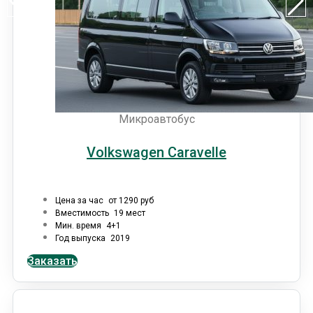
Микроавтобус
Volkswagen Caravelle
Цена за час
от 1290 руб
Вместимость
19 мест
Мин. время
4+1
Год выпуска
2019
Заказать