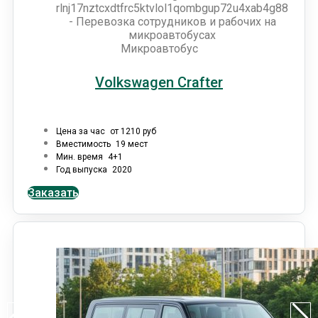
Микроавтобус
Volkswagen Crafter
Цена за час
от 1210 руб
Вместимость
19 мест
Мин. время
4+1
Год выпуска
2020
Заказать