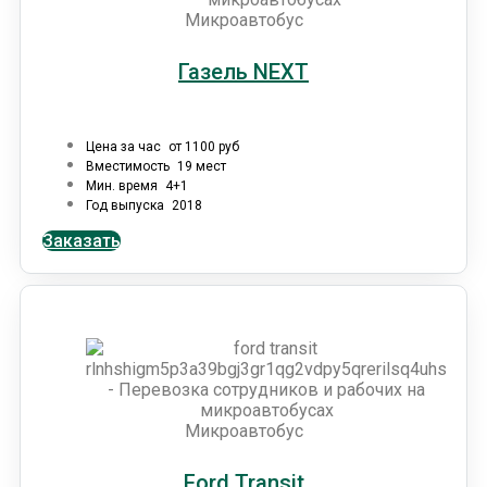
Микроавтобус
Газель NEXT
Цена за час
от 1100 руб
Вместимость
19 мест
Мин. время
4+1
Год выпуска
2018
Заказать
Микроавтобус
Ford Transit