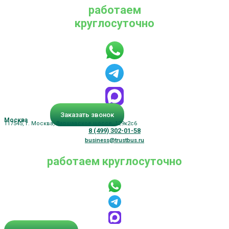
работаем
круглосуточно
Заказать звонок
Москва
117545, г. Москва, Варшавское шоссе, 129к2с6
8 (499) 302-01-58
business@trustbus.ru
работаем круглосуточно