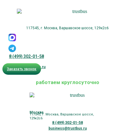
117545, г. Москва, Варшавское шоссе, 129к2с6
8 (499) 302-01-58
business@trustbus.ru
Заказать звонок
работаем круглосуточно
Москва
117545, г. Москва, Варшавское шоссе,
129к2с6
8 (499) 302-01-58
business@trustbus.ru