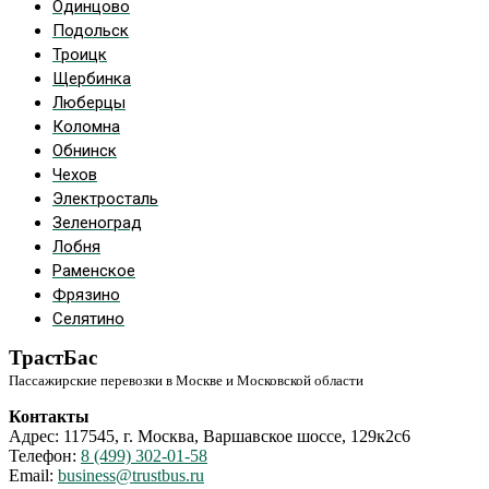
Одинцово
Подольск
Троицк
Щербинка
Люберцы
Коломна
Обнинск
Чехов
Электросталь
Зеленоград
Лобня
Раменское
Фрязино
Селятино
ТрастБас
Пассажирские перевозки в Москве и Московской области
Контакты
Адрес: 117545, г. Москва, Варшавское шоссе, 129к2с6
Телефон:
8 (499) 302-01-58
Email:
business@trustbus.ru