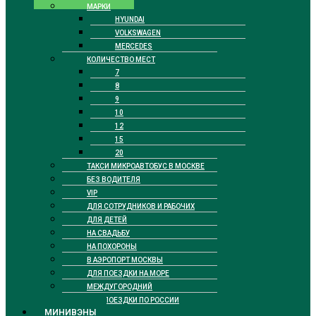
МАРКИ
HYUNDAI
VOLKSWAGEN
MERCEDES
КОЛИЧЕСТВО МЕСТ
7
8
9
10
12
15
20
ТАКСИ МИКРОАВТОБУС В МОСКВЕ
БЕЗ ВОДИТЕЛЯ
VIP
ДЛЯ СОТРУДНИКОВ И РАБОЧИХ
ДЛЯ ДЕТЕЙ
НА СВАДЬБУ
НА ПОХОРОНЫ
В АЭРОПОРТ МОСКВЫ
ДЛЯ ПОЕЗДКИ НА МОРЕ
МЕЖДУГОРОДНИЙ
ДЛЯ ПОЕЗДКИ ПО РОССИИ
МИНИВЭНЫ