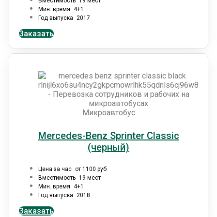
Вместимость
19 мест
Мин. время
4+1
Год выпуска
2017
Заказать
Микроавтобус
Mercedes-Benz Sprinter Classic
(черный)
Цена за час
от 1100 руб
Вместимость
19 мест
Мин. время
4+1
Год выпуска
2018
Заказать