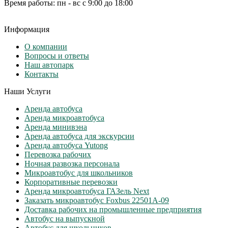
Время работы: пн - вс с 9:00 до 18:00
Информация
О компании
Вопросы и ответы
Наш автопарк
Контакты
Наши Услуги
Аренда автобуса
Аренда микроавтобуса
Аренда минивэна
Аренда автобуса для экскурсии
Аренда автобуса Yutong
Перевозка рабочих
Ночная развозка персонала
Микроавтобус для школьников
Корпоративные перевозки
Аренда микроавтобуса ГАЗель Next
Заказать микроавтобус Foxbus 22501А-09
Доставка рабочих на промышленные предприятия
Автобус на выпускной
Автобус для школьников