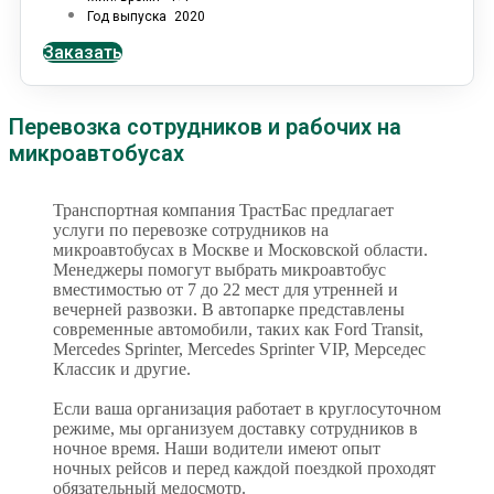
Год выпуска
2020
Заказать
Перевозка сотрудников и рабочих на
микроавтобусах
Транспортная компания ТрастБас предлагает
услуги по перевозке сотрудников на
микроавтобусах в Москве и Московской области.
Менеджеры помогут выбрать микроавтобус
вместимостью от 7 до 22 мест для утренней и
вечерней развозки. В автопарке представлены
современные автомобили, таких как Ford Transit,
Mercedes Sprinter, Mercedes Sprinter VIP, Мерседес
Классик и другие.
Если ваша организация работает в круглосуточном
режиме, мы организуем доставку сотрудников в
ночное время. Наши водители имеют опыт
ночных рейсов и перед каждой поездкой проходят
обязательный медосмотр.