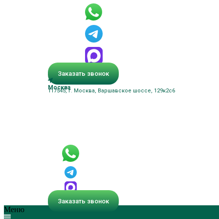
Заказать звонок
Москва
117545, г. Москва, Варшавское шоссе, 129к2с6
Заказать звонок
Меню