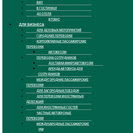
ВИП
В ГОСТИНИЦУ
ДО ОТЕЛЯ
ТАКСИ АВТОБУС
ДЛЯ БИЗНЕСА
ДЛЯ ДЕЛОВЫХ МЕРОПРИЯТИЙ
ГОРОДСКИЕ ПЕРЕВОЗКИ
КОРПОРАТИВНЫЕ ПАССАЖИРСКИЕ
ПЕРЕВОЗКИ
АВТОБУСОМ
ПЕРЕВОЗКА СОТРУДНИКОВ
ДОСТАВКА МИКРОАВТОБУСОМ
АРЕНДА АВТОБУСА ДЛЯ
СОТРУДНИКОВ
МЕЖДУГОРОДНИЕ ПАССАЖИРСКИЕ
ПЕРЕВОЗКИ
ДЛЯ ЗАГОРОДНЫХ ПОЕЗДОК
ДЛЯ ПЕРЕВОЗКИ ИНОСТРАННЫХ
ДЕЛЕГАЦИЙ
ДЛЯ ИНОСТРАННЫХ ГОСТЕЙ
ЧАСТНЫЕ АВТОБУСНЫЕ
ПЕРЕВОЗКИ
МЕЖДУНАРОДНЫЕ ПАССАЖИРСКИЕ
ПЕРЕВОЗКИ