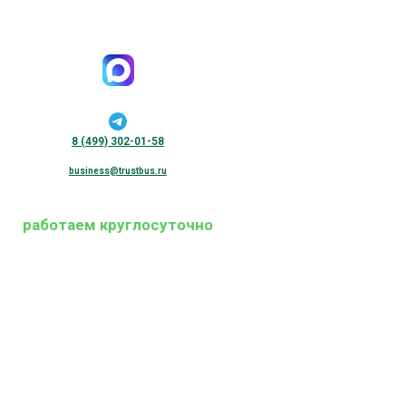
8 (499) 302-01-58
business@trustbus.ru
работаем круглосуточно