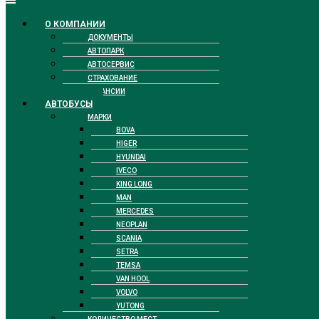
О КОМПАНИИ
ДОКУМЕНТЫ
АВТОПАРК
АВТОСЕРВИС
СТРАХОВАНИЕ
ВАКАНСИИ
АВТОБУСЫ
МАРКИ
BOVA
HIGER
HYUNDAI
IVECO
KING LONG
MAN
MERCEDES
NEOPLAN
SCANIA
SETRA
TEMSA
VAN HOOL
VOLVO
YUTONG