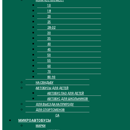
КОЛИЧЕСТВО МЕСТ
10
18
20
25
28-32
30
35
40
45
50
55
60
70
80-90
НА СВАДЬБУ
АВТОБУСЫ ДЛЯ ДЕТЕЙ
АВТОБУС ПАЗ ДЛЯ ДЕТЕЙ
АВТОБУС ДЛЯ ШКОЛЬНИКОВ
ДЛЯ ВЫЕЗДА НА ПРИРОДУ
ДЛЯ СПОРТСМЕНОВ
БИЗНЕС КЛАССА
МИКРОАВТОБУСЫ
МАРКИ