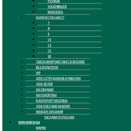
HYUNDAI
VOLKSWAGEN
MERCEDES
КОЛИЧЕСТВО МЕСТ
7
8
9
10
12
15
20
ТАКСИ МИКРОАВТОБУС В МОСКВЕ
БЕЗ ВОДИТЕЛЯ
VIP
ДЛЯ СОТРУДНИКОВ И РАБОЧИХ
ДЛЯ ДЕТЕЙ
НА СВАДЬБУ
НА ПОХОРОНЫ
В АЭРОПОРТ МОСКВЫ
ДЛЯ ПОЕЗДКИ НА МОРЕ
МЕЖДУГОРОДНИЙ
ДЛЯ ПОЕЗДКИ ПО РОССИИ
МИНИВЭНЫ
МАРКИ