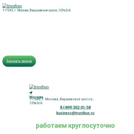
117545, г. Москва, Варшавское шоссе, 129к2с6
Заказать звонок
Москва
117545, г. Москва, Варшавское шоссе,
129к2с6
8 (499) 302-01-58
business@trustbus.ru
работаем круглосуточно