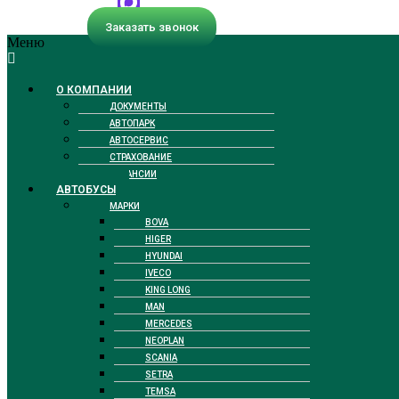
Заказать звонок
Меню
О КОМПАНИИ
ДОКУМЕНТЫ
АВТОПАРК
АВТОСЕРВИС
СТРАХОВАНИЕ
ВАКАНСИИ
АВТОБУСЫ
МАРКИ
BOVA
HIGER
HYUNDAI
IVECO
KING LONG
MAN
MERCEDES
NEOPLAN
SCANIA
SETRA
TEMSA