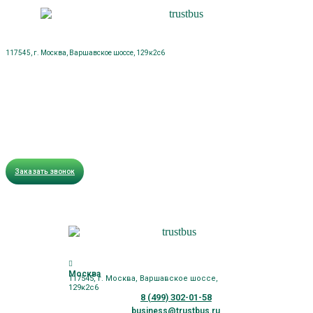
117545, г. Москва, Варшавское шоссе, 129к2с6
Заказать звонок
Москва
117545, г. Москва, Варшавское шоссе,
129к2с6
8 (499) 302-01-58
business@trustbus.ru