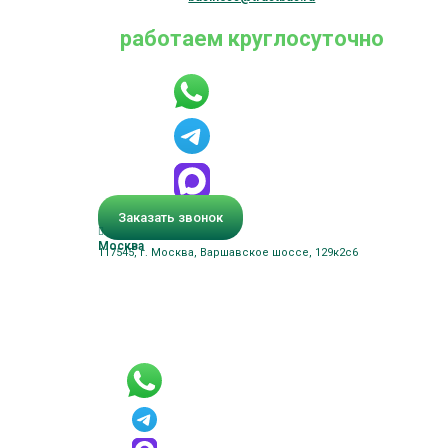
работаем круглосуточно
Заказать звонок
Москва
117545, г. Москва, Варшавское шоссе, 129к2с6