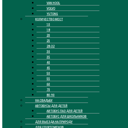
VAN HOOL
VOLVO
YUTONG
КОЛИЧЕСТВО МЕСТ
10
18
20
25
28-32
30
35
40
45
50
55
60
70
80-90
НА СВАДЬБУ
АВТОБУСЫ ДЛЯ ДЕТЕЙ
АВТОБУС ПАЗ ДЛЯ ДЕТЕЙ
АВТОБУС ДЛЯ ШКОЛЬНИКОВ
ДЛЯ ВЫЕЗДА НА ПРИРОДУ
ДЛЯ СПОРТСМЕНОВ