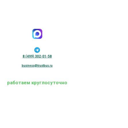
8 (499) 302-01-58
business@trustbus.ru
работаем круглосуточно