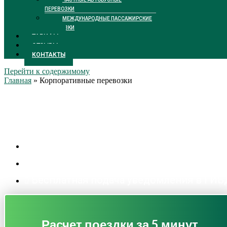
ПЕРЕВОЗКИ
МЕЖДУНАРОДНЫЕ ПАССАЖИРСКИЕ
ПЕРЕВОЗКИ
ТАРИФЫ
ОТЗЫВЫ
КОНТАКТЫ
Перейти к содержимому
Главная
»
Корпоративные перевозки
Корпоративные перевоз
Цены от 2300 р/час
Личный менеджер
Бесплатная подача уведомления в ГИ
Расчет поездки за 5 минут