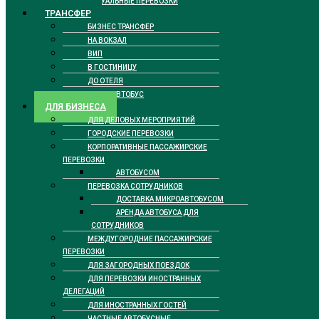
РИТУАЛЬНЫЕ ПЕРЕВОЗКИ
ТРАНСФЕР
БИЗНЕС ТРАНСФЕР
НА ВОКЗАЛ
ВИП
В ГОСТИНИЦУ
ДО ОТЕЛЯ
ТАКСИ АВТОБУС
ДЛЯ БИЗНЕСА
ДЛЯ ДЕЛОВЫХ МЕРОПРИЯТИЙ
ГОРОДСКИЕ ПЕРЕВОЗКИ
КОРПОРАТИВНЫЕ ПАССАЖИРСКИЕ
ПЕРЕВОЗКИ
АВТОБУСОМ
ПЕРЕВОЗКА СОТРУДНИКОВ
ДОСТАВКА МИКРОАВТОБУСОМ
АРЕНДА АВТОБУСА ДЛЯ
СОТРУДНИКОВ
МЕЖДУГОРОДНИЕ ПАССАЖИРСКИЕ
ПЕРЕВОЗКИ
ДЛЯ ЗАГОРОДНЫХ ПОЕЗДОК
ДЛЯ ПЕРЕВОЗКИ ИНОСТРАННЫХ
ДЕЛЕГАЦИЙ
ДЛЯ ИНОСТРАННЫХ ГОСТЕЙ
ЧАСТНЫЕ АВТОБУСНЫЕ