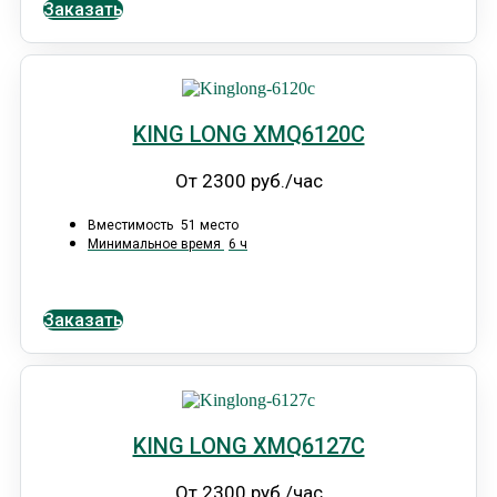
Заказать
KING LONG XMQ6120С
От 2300 руб./час
Вместимость
51 место
Минимальное время
6 ч
Заказать
KING LONG XMQ6127C
От 2300 руб./час