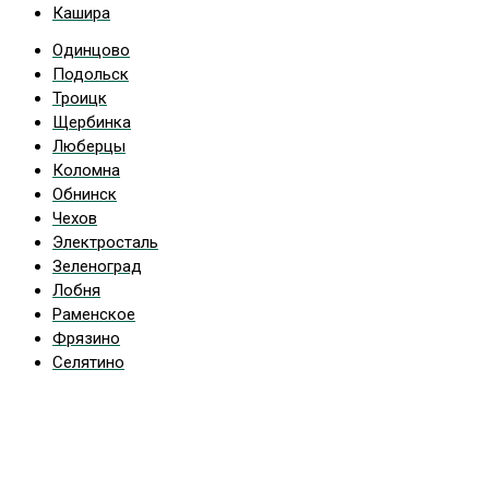
Кашира
Одинцово
Подольск
Троицк
Щербинка
Люберцы
Коломна
Обнинск
Чехов
Электросталь
Зеленоград
Лобня
Раменское
Фрязино
Селятино