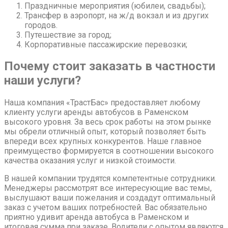
Праздничные мероприятия (юбилеи, свадьбы);
Трансфер в аэропорт, на ж/д вокзал и из других
городов.
Путешествие за город;
Корпоративные пассажирские перевозки;
Почему стоит заказать в частности
наши услуги?
Наша компания «ТрастБас» предоставляет любому
клиенту услуги аренды автобусов в Раменском
высокого уровня. За весь срок работы на этом рынке
мы обрели отличный опыт, который позволяет быть
впереди всех крупных конкурентов. Наше главное
преимущество формируется в соотношении высокого
качества оказания услуг и низкой стоимости.
В нашей компании трудятся компетентные сотрудники.
Менеджеры рассмотрят все интересующие вас темы,
выслушают ваши пожелания и создадут оптимальный
заказ с учетом ваших потребностей. Вас обязательно
приятно удивит аренда автобуса в Раменском и
итоговая сумма при заказе. Водители с опытом являются