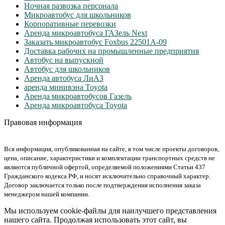
Ночная развозка персонала
Микроавтобус для школьников
Корпоративные перевозки
Аренда микроавтобуса ГАЗель Next
Заказать микроавтобус Foxbus 22501А-09
Доставка рабочих на промышленные предприятия
Автобус на выпускной
Автобус для школьников
Аренда автобуса ЛиАЗ
аренда минивэна Toyota
Аренда микроавтобусов Газель
Аренда микроавтобуса Toyota
Правовая информация
Вся информация, опубликованная на сайте, в том числе проекты договоров,
цена, описание, характеристики и комплектации транспортных средств не
являются публичной офертой, определяемой положениями Статьи 437
Гражданского кодекса РФ, и носят исключительно справочный характер.
Договор заключается только после подтверждения исполнения заказа
менеджером нашей компании.
Мы используем cookie-файлы для наилучшего представления
нашего сайта. Продолжая использовать этот сайт, вы