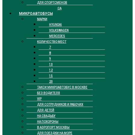
ДЛЯ СПОРТСМЕНОВ
БИЗНЕС КЛАССА
МИКРОАВТОБУСЫ
МАРКИ
HYUNDAI
VOLKSWAGEN
MERCEDES
КОЛИЧЕСТВО МЕСТ
7
8
9
10
12
15
20
ТАКСИ МИКРОАВТОБУС В МОСКВЕ
БЕЗ ВОДИТЕЛЯ
VIP
ДЛЯ СОТРУДНИКОВ И РАБОЧИХ
ДЛЯ ДЕТЕЙ
НА СВАДЬБУ
НА ПОХОРОНЫ
В АЭРОПОРТ МОСКВЫ
ДЛЯ ПОЕЗДКИ НА МОРЕ