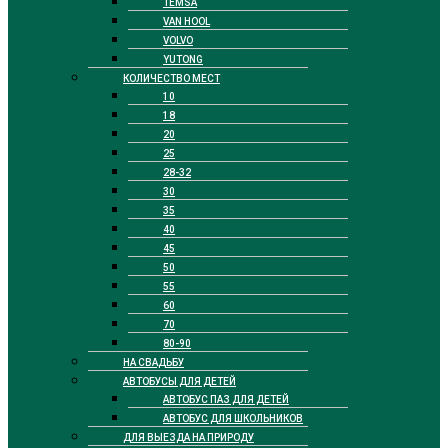
TEMSA
VAN HOOL
VOLVO
YUTONG
КОЛИЧЕСТВО МЕСТ
10
18
20
25
28-32
30
35
40
45
50
55
60
70
80-90
НА СВАДЬБУ
АВТОБУСЫ ДЛЯ ДЕТЕЙ
АВТОБУС ПАЗ ДЛЯ ДЕТЕЙ
АВТОБУС ДЛЯ ШКОЛЬНИКОВ
ДЛЯ ВЫЕЗДА НА ПРИРОДУ