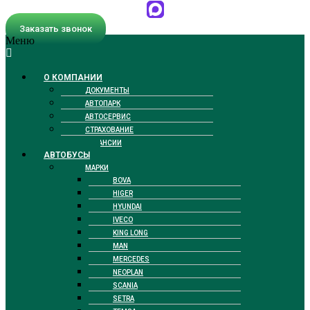
Заказать звонок
Меню
О КОМПАНИИ
ДОКУМЕНТЫ
АВТОПАРК
АВТОСЕРВИС
СТРАХОВАНИЕ
ВАКАНСИИ
АВТОБУСЫ
МАРКИ
BOVA
HIGER
HYUNDAI
IVECO
KING LONG
MAN
MERCEDES
NEOPLAN
SCANIA
SETRA