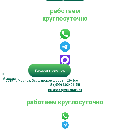
работаем
круглосуточно
Заказать звонок
Москва
117545, г. Москва, Варшавское шоссе, 129к2с6
8 (499) 302-01-58
business@trustbus.ru
работаем круглосуточно