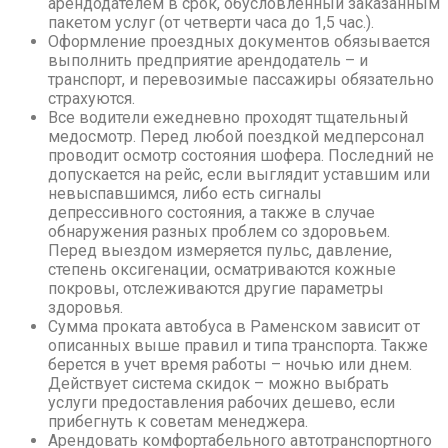
арендодателем в срок, обусловленный заказанным
пакетом услуг (от четверти часа до 1,5 час.).
Оформление проездных документов обязывается
выполнить предприятие арендодатель – и
транспорт, и перевозимые пассажиры обязательно
страхуются.
Все водители ежедневно проходят тщательный
медосмотр. Перед любой поездкой медперсонал
проводит осмотр состояния шофера. Последний не
допускается на рейс, если выглядит уставшим или
невыспавшимся, либо есть сигналы
депрессивного состояния, а также в случае
обнаружения разных проблем со здоровьем.
Перед выездом измеряется пульс, давление,
степень оксигенации, осматриваются кожные
покровы, отслеживаются другие параметры
здоровья.
Сумма проката автобуса в Раменском зависит от
описанных выше правил и типа транспорта. Также
берется в учет время работы – ночью или днем.
Действует система скидок – можно выбрать
услуги предоставления рабочих дешево, если
прибегнуть к советам менеджера.
Арендовать комфортабельного автотранспортного