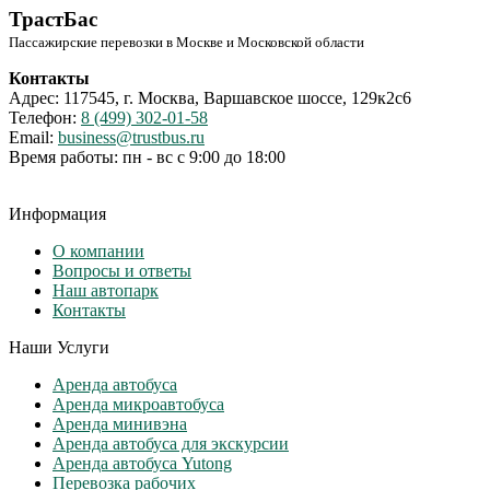
ТрастБас
Пассажирские перевозки в Москве и Московской области
Контакты
Адрес: 117545, г. Москва, Варшавское шоссе, 129к2с6
Телефон:
8 (499) 302-01-58
Email:
business@trustbus.ru
Время работы: пн - вс с 9:00 до 18:00
Информация
О компании
Вопросы и ответы
Наш автопарк
Контакты
Наши Услуги
Аренда автобуса
Аренда микроавтобуса
Аренда минивэна
Аренда автобуса для экскурсии
Аренда автобуса Yutong
Перевозка рабочих