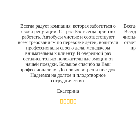
Наши отзывы
Всегда радует компания, которая заботиться о
Всегд
своей репутации. С ТрастБас всегда приятно
Всегд
работать. Автобусы чистые и соответствуют
чисты
всем требованиям по перевозке детей, водители
отмет
профессионалы своего дела, менеджеры
пр
внимательны к клиенту. В очередной раз
остались только положительные эмоции от
нашей поездки. Большое спасибо за Ваш
профессионализм. До новых встреч и поездок.
Надеемся на долгое и плодотворное
сотрудничество.
Екатерина