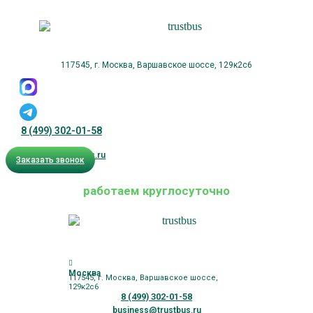
117545, г. Москва, Варшавское шоссе, 129к2с6
8 (499) 302-01-58
business@trustbus.ru
Заказать звонок
работаем круглосуточно
Москва
117545, г. Москва, Варшавское шоссе,
129к2с6
8 (499) 302-01-58
business@trustbus.ru